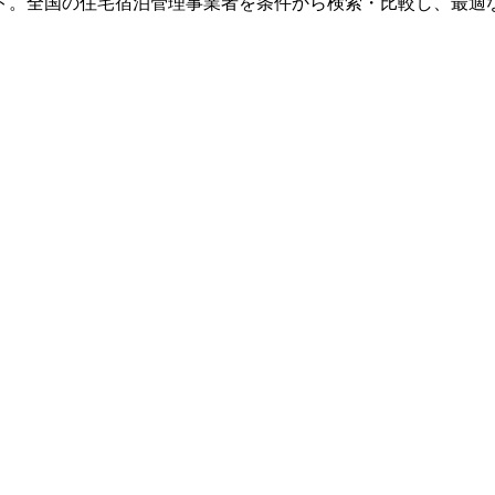
ト。全国の住宅宿泊管理事業者を条件から検索・比較し、最適な