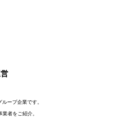
運営
グループ企業です。
事業者をご紹介。