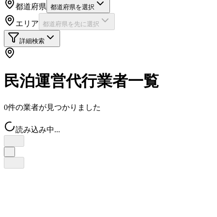
都道府県
都道府県を選択
エリア
都道府県を先に選択
詳細検索
民泊運営代行業者一覧
0
件の業者が見つかりました
読み込み中...