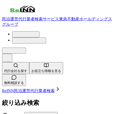
民泊運営代行業者検索サービス
東急不動産ホールディングス
グループ
代行会社を探す
お役立ち情報を見る
無料相談する
ReINN民泊運営代行業者検索
絞り込み検索